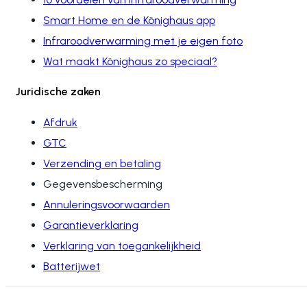
verwarming
Smart Home en de Könighaus app
Infraroodverwarming met je eigen foto
vrijstaand
Wat maakt Könighaus zo speciaal?
Schimmelwerende
Juridische zaken
verwarming
Accessoires
Afdruk
GTC
Verzending en betaling
Gegevensbescherming
Annuleringsvoorwaarden
Garantieverklaring
Verklaring van toegankelijkheid
Batterijwet