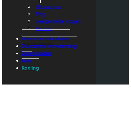
Wij voor jou
Blog
Veelgestelde vragen
Partner
Vereisten calculator
Duurzame verwarming
Downloaden
Sale
Koeling