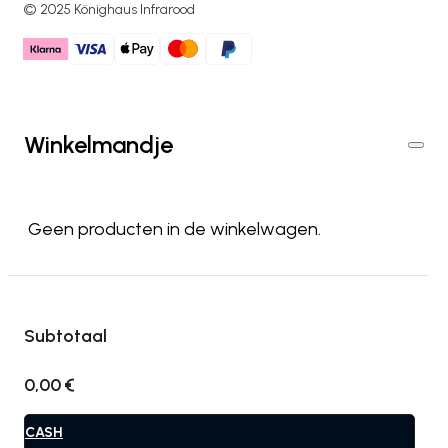
© 2025 Könighaus Infrarood
Winkelmandje
Geen producten in de winkelwagen.
Subtotaal
0,00
€
CASH