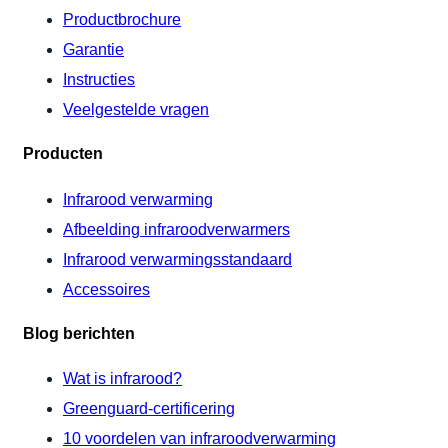
Productbrochure
Garantie
Instructies
Veelgestelde vragen
Producten
Infrarood verwarming
Afbeelding infraroodverwarmers
Infrarood verwarmingsstandaard
Accessoires
Blog berichten
Wat is infrarood?
Greenguard-certificering
10 voordelen van infraroodverwarming