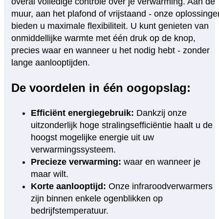
overal volledige controle over je verwarming. Aan de
muur, aan het plafond of vrijstaand - onze oplossinge
bieden u maximale flexibiliteit. U kunt genieten van
onmiddellijke warmte met één druk op de knop,
precies waar en wanneer u het nodig hebt - zonder
lange aanlooptijden.
De voordelen in één oogopslag:
Efficiënt energiegebruik:
Dankzij onze
uitzonderlijk hoge stralingsefficiëntie haalt u de
hoogst mogelijke energie uit uw
verwarmingssysteem.
Precieze verwarming:
waar en wanneer je
maar wilt.
Korte aanlooptijd:
Onze infraroodverwarmers
zijn binnen enkele ogenblikken op
bedrijfstemperatuur.