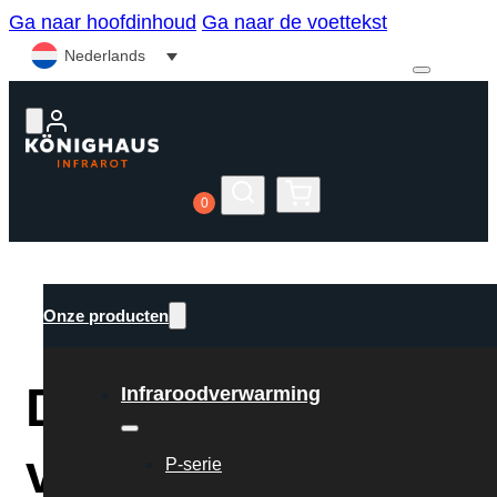
Ga naar hoofdinhoud
Ga naar de voettekst
Nederlands
0
0
Onze producten
Duurzame
Infraroodverwarming
verwarming
P-serie