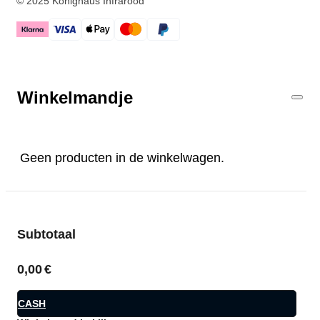
© 2025 Könighaus Infrarood
Winkelmandje
Geen producten in de winkelwagen.
Subtotaal
0,00
€
CASH