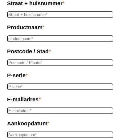
Straat + huisnummer
*
Productnaam
*
Postcode / Stad
*
P-serie
*
E-mailadres
*
Aankoopdatum
*